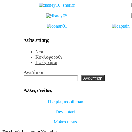
Δείτε επίσης
Νέα
Κυκλοφορούν
Ποιός είμαι
Αναζήτηση
Αναζήτηση
Άλλες σελίδες
The playmobil man
Deviantart
Makro news
Facebook
Instagram
Youtube