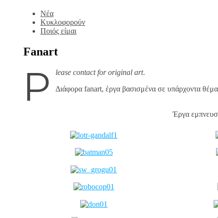
Νέα
Κυκλοφορούν
Ποιός είμαι
Fanart
P
lease contact for original art
.
Διάφορα fanart, έργα βασισμένα σε υπάρχοντα θέμα
Έργα εμπνευσμ