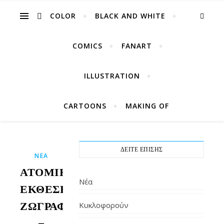
COLOR
BLACK AND WHITE
COMICS
FANART
ILLUSTRATION
CARTOONS
MAKING OF
ΔΕΊΤΕ ΕΠΊΣΗΣ
ΝΈΑ
ΑΤΟΜΙΚΉ
Νέα
ΈΚΘΕΣΗ
ΖΩΓΡΑΦΙΚΉΣ
Κυκλοφορούν
–