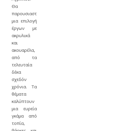
Θα
παρουσιαστεί
μια επιλογή
έργων με
ακρυλικά
και
ακουαρέλα,
από τα
τελευταία
δέκα
σχεδόν
χρόνια. Τα
θέματα
καλύπτουν
μια ευρεία
γκάμα από
τοπία,
βάρκες και