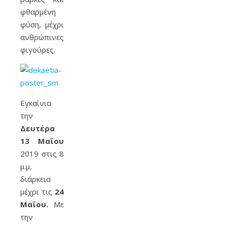
φθαρμένη
φύση, μέχρι
ανθρώπινες
φιγούρες.
Εγκαίνια
την
Δευτέρα
13 Μαΐου
2019 στις 8
μ.μ,
διάρκεια
μέχρι τις
24
Μαΐου.
Με
την